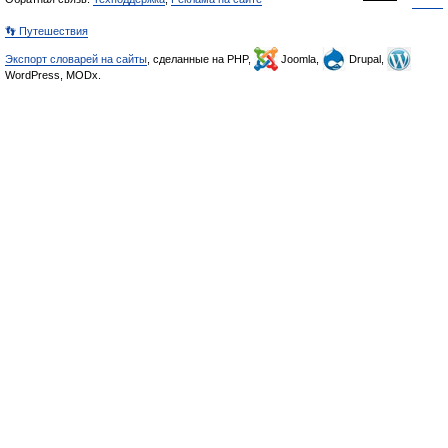
👣 Путешествия
Экспорт словарей на сайты
, сделанные на PHP,
Joomla,
Drupal,
WordPress, MODx.