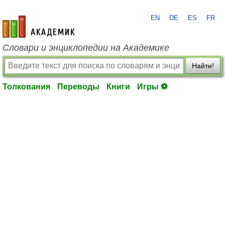
EN
DE
ES
FR
academic.ru
Словари и энциклопедии на Академике
Найти!
Толкования
Переводы
Книги
Игры ⚽